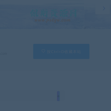
按Ctrl+D收藏本站
.com