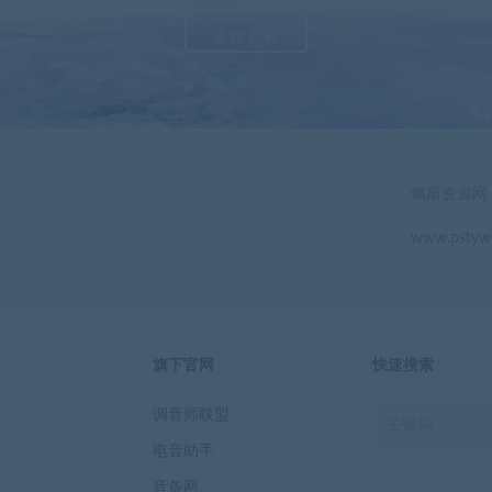
立即查看
佩斯资源网
www.pstyw
旗下官网
快速搜索
调音师联盟
电音助手
音备网