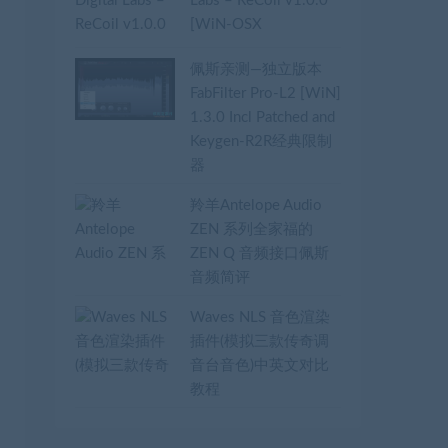
Labs – ReCoil v1.0.0
[WiN-OSX
佩斯亲测—独立版本
FabFilter Pro-L2 [WiN]
1.3.0 Incl Patched and
Keygen-R2R经典限制
器
羚羊Antelope Audio
ZEN 系列全家福的
ZEN Q 音频接口佩斯
音频简评
Waves NLS 音色渲染
插件(模拟三款传奇调
音台音色)中英文对比
教程