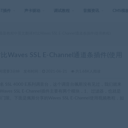
ST插件
声卡驱动
调试教程
音频资讯
CMS模
新教程中英文翻译对比Waves SSL E-Channel通道条插件(使用教程)
es SSL E-Channel通道条插件(使用
间需要3分钟
发布时间：
2021-06-21
共1.68K人阅读
世界著名 SSL 4000 E系列调音台，这个调音台佩斯没有见过，我们就来
。Waves SSL E-Channel插件主要有两个模块，1、过滤器，也就是
下面是佩斯分享的Waves SSL E-Channel使用视频教程，如