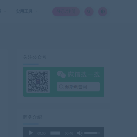
板
实用工具
登录/注册
关注公众号
商务介绍
使
音
00:00
00:46