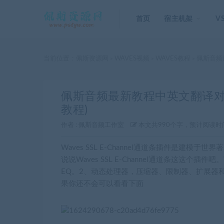
首页
宿主机架
V
当前位置：
佩斯资源网
WAVES视频
WAVES教程
佩斯音频最
>
>
>
佩斯音频最新教程中英文翻译对比Wav
教程)
作者 :
佩斯音频工作室
本文共990个字，预计阅读时
Waves SSL E-Channel通道条插件是建模于
说说Waves SSL E-Channel通道条这这个插件吧
EQ。2、动态处理器，压缩器、限制器、扩展器和门限。
果你还不会可以看看下面