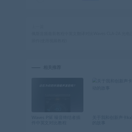
上一篇
佩斯音频最新教程中英文翻译对比Waves CLA-2A 光
插件(使用视频教程)
相关推荐
Waves PSE 噪音终结者插
关于我和创新声卡k
件中英文对比教程
的故事