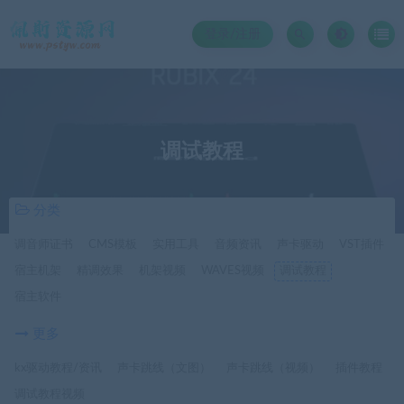
登录/注册
调试教程
分类
调音师证书
CMS模板
实用工具
音频资讯
声卡驱动
VST插件
宿主机架
精调效果
机架视频
WAVES视频
调试教程
宿主软件
更多
kx驱动教程/资讯
声卡跳线（文图）
声卡跳线（视频）
插件教程
调试教程视频