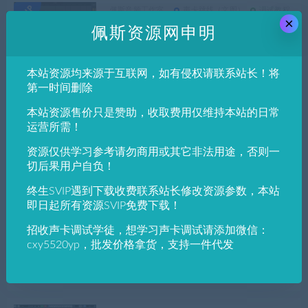
佩斯音频工作室
声卡跳线（文图）
调试教程
×
阿波罗声卡Apollo X4直播跳线搭载机架I/O
佩斯资源网申明
路由设置文图教程(附带驱动官方下载)
本站资源均来源于互联网，如有侵权请联系站长！将
佩斯音频工作室
调试教程
调试教程视频
第一时间删除
ESI玛雅 声卡驱动设置视频教程
本站资源售价只是赞助，收取费用仅维持本站的日常
运营所需！
资源仅供学习参考请勿商用或其它非法用途，否则一
佩斯音频工作室
调试教程
调试教程视频
切后果用户自负！
ESI 玛雅声卡+StudioOne机架设置跳线视频
教程
终生SVIP遇到下载收费联系站长修改资源参数，本站
即日起所有资源SVIP免费下载！
招收声卡调试学徒，想学习声卡调试请添加微信：
佩斯音频工作室
调试教程
调试教程视频
cxy5520yp，批发价格拿货，支持一件代发
ESI 声卡搭载Sam机架设置视频教程