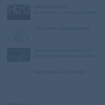
经典效果套装汉化包u-
he.Uhbik.VST.v1.1.ASSiGN diMi VIP插件
艾肯UPORTS4 LIVE版效果精调效果
混响Exponential.Audio.Nimbus.v3.0.0-
R2R/VST2/VST3/AAX/win 64bit/32bit
Mac系统Studio one 5 安装与激活
赞助榜(๑•̀ㅂ•́)و✧