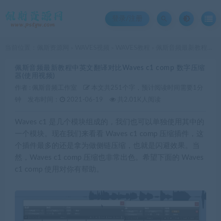
登录/注册
当前位置：
佩斯资源网
WAVES视频
WAVES教程
佩斯音频最新教程中英文翻译对比Waves c1 comp 数字压缩器(使用视频)
>
>
>
佩斯音频最新教程中英文翻译对比Waves c1 comp 数字压缩
器(使用视频)
作者 :
佩斯音频工作室
本文共251个字，预计阅读时间需要1分
钟
发布时间：
2021-06-19
共2.01K人阅读
Waves c1 是几个模块组成的，我们也可以单独使用其中的
一个模块。现在我们来看看 Waves c1 comp 压缩插件，这
个插件最多的还是拿为做侧链压缩，也就是闪避效果。当
然，Waves c1 comp 压缩也非常出色。希望下面的 Waves
c1 comp 使用对你有帮助。