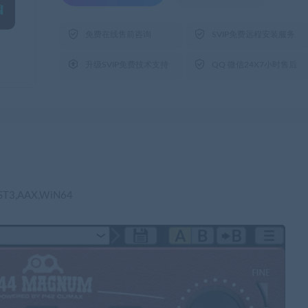


免费在线售前咨询
SVIP免费远程安装服务


升级SVIP免费技术支持
QQ 微信24X7小时售后
AAX,WiN64