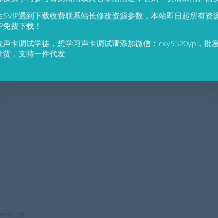
生SVIP遇到下载收费联系站长修改资源参数，本站即日起所有资
IP免费下载！
收声卡调试学徒，想学习声卡调试请添加微信：cxy5520yp，批
拿货，支持一件代发
!
r is off.