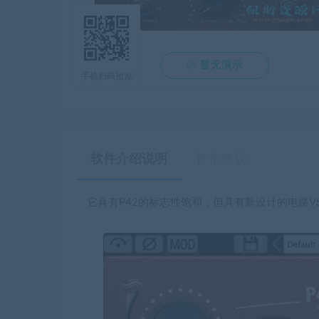

暂无演示
手机扫码预览
软件介绍说明
评价建议
它具有P42的标志性饱和，但具有新设计的电路VST3,