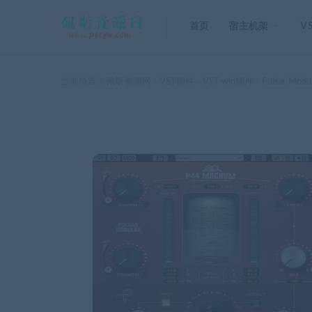
首页
宿主机架
V
当前位置：
佩斯资源网
VST插件
VST win插件
Pulsar Mod
>
>
>