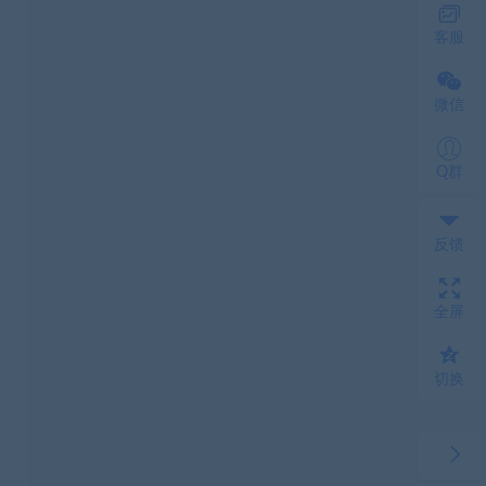
客服
微信
Q群
反馈
全屏
切换