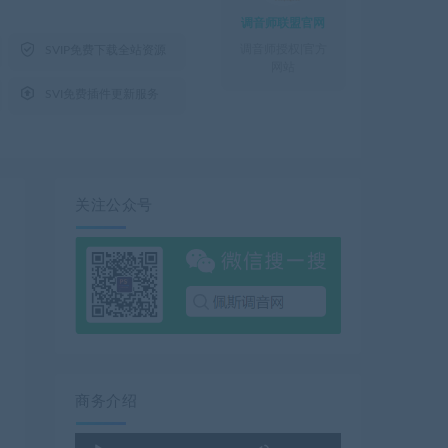
调音师联盟官网

调音师授权|官方
SVIP免费下载全站资源
网站

SVI免费插件更新服务
关注公众号
商务介绍
使
音