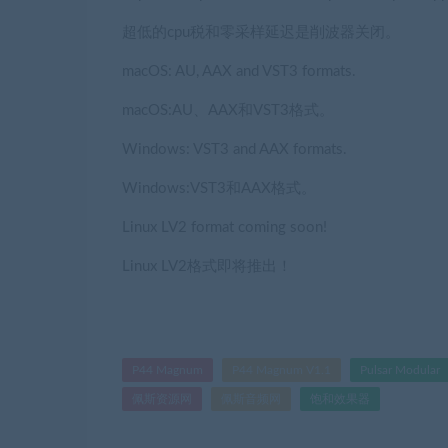
超低的cpu税和零采样延迟是削波器关闭。
macOS: AU, AAX and VST3 formats.
macOS:AU、AAX和VST3格式。
Windows: VST3 and AAX formats.
Windows:VST3和AAX格式。
Linux LV2 format coming soon!
Linux LV2格式即将推出！
P44 Magnum
P44 Magnum V1.1
Pulsar Modular
佩斯资源网
佩斯音频网
饱和效果器