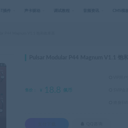
ST插件
声卡驱动
调试教程
音频资讯
CMS模
ular P44 Magnum V1.1 饱和效果器
Pulsar Modular P44 Magnum V1.1
VIP用户
18.8
¥
佩币
售价：
SVIP会
终身SVI
支付下载

QQ咨询