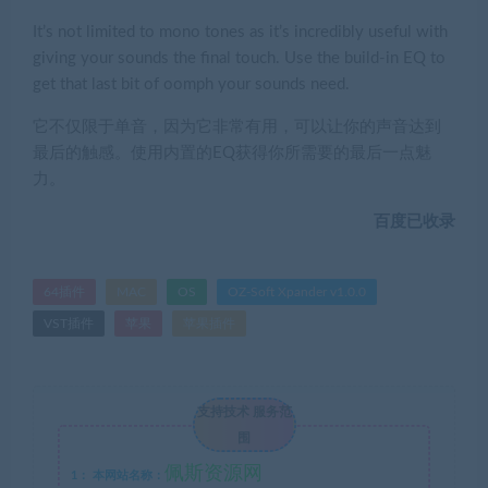
It’s not limited to mono tones as it’s incredibly useful with
giving your sounds the final touch. Use the build-in EQ to
get that last bit of oomph your sounds need.
它不仅限于单音，因为它非常有用，可以让你的声音达到
最后的触感。使用内置的EQ获得你所需要的最后一点魅
力。
百度已收录
64插件
MAC
OS
OZ-Soft Xpander v1.0.0
VST插件
苹果
苹果插件
支持技术 服务范
围
佩斯资源网
1：
本网站名称：