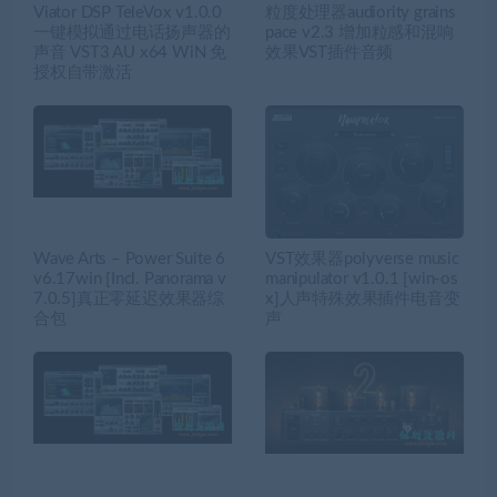
Viator DSP TeleVox v1.0.0
粒度处理器audiority grains
一键模拟通过电话扬声器的
pace v2.3 增加粒感和混响
声音 VST3 AU x64 WiN 免
效果VST插件音频
授权自带激活
Wave Arts – Power Suite 6
VST效果器polyverse music
v6.17win [Incl. Panorama v
manipulator v1.0.1 [win-os
7.0.5]真正零延迟效果器综
x]人声特殊效果插件电音变
合包
声