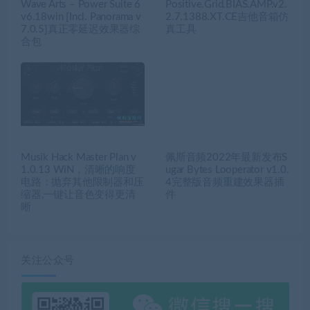
Wave Arts – Power Suite 6
Positive.Grid.BIAS.AMP.v2.
v6.18win [Incl. Panorama v
2.7.1388.XT.CE吉他音箱仿
7.0.5]真正零延迟效果器综
真工具
合包
Musik Hack Master Plan v
佩斯音频2022年最新发布S
1.0.13 WiN，清晰的响度
ugar Bytes Looperator v1.0.
电路：抛弃其他限制器和压
4完整版音频重建效果器插
缩器,一键让音色变得更清
件
晰
关注公众号