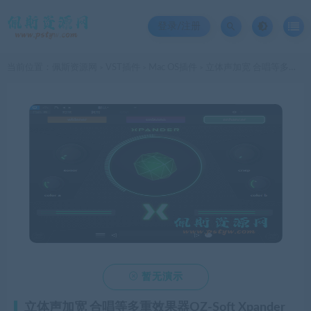
登录/注册
当前位置：
佩斯资源网
VST插件
Mac OS插件
立体声加宽 合唱等多重效果器OZ-Soft Xpander v1.0.0 x64 VSTmacOS苹果插件
>
>
>

暂无演示
立体声加宽 合唱等多重效果器OZ-Soft Xpander