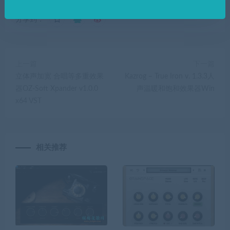
分享到：
上一篇
下一篇
立体声加宽 合唱等多重效果
Kazrog – True Iron v. 1.3.3人
器OZ-Soft Xpander v1.0.0
声温暖和饱和效果器Win
x64 VST
相关推荐