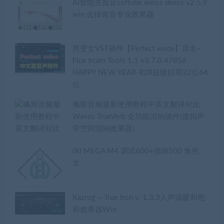
AI智能去齿音softube weiss deess v2.5.9
win 去掉齿音专业效果器
男变女VST插件【Perfect voice】原名–
Flux Ircam Tools 1.1 v3.7.0.47856
HAPPY NEW YEAR-R2R超级好用32位64
位
佩斯音频最新使用教程中英文翻译对比
Waves TrueVerb 全功能混响插件(虚拟声
学空间混响效果器)
IXI MEGA M4 调试600+混响500 角色：
女
Kazrog – True Iron v. 1.3.3人声温暖和饱
和效果器Win