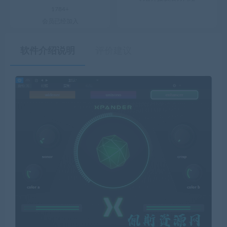
1784+
会员已经加入
软件介绍说明
评价建议