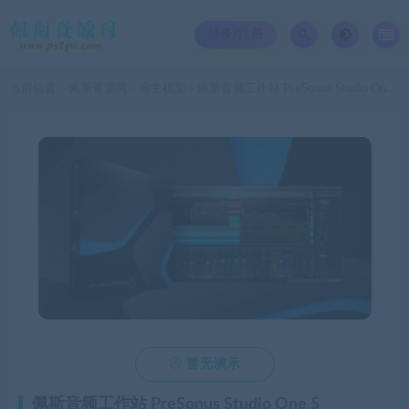
登录/注册
当前位置：
佩斯资源网
宿主机架
佩斯音频工作站 PreSonus Studio One 5 Professional v5.3.0 WIN
>
>

暂无演示
佩斯音频工作站 PreSonus Studio One 5