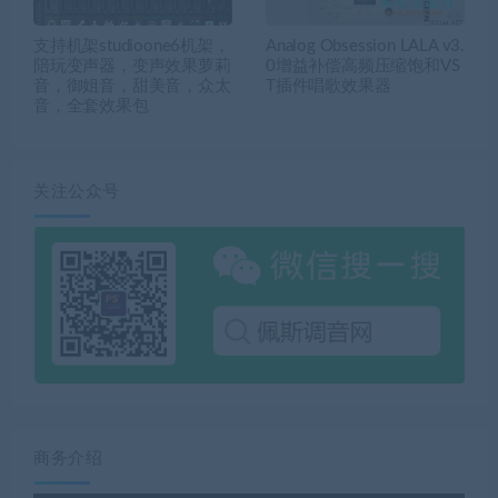
支持机架studioone6机架，
Analog Obsession LALA v3.
陪玩变声器，变声效果萝莉
0增益补偿高频压缩饱和VS
音，御姐音，甜美音，众太
T插件唱歌效果器
音，全套效果包
关注公众号
商务介绍