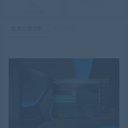
1784+
会员已经加入
软件介绍说明
评价建议