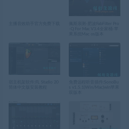
主播音效助手官方免费下载
佩斯亲测-肥波FabFilter Pro
-Q For Mac V3.4全家桶-苹
果系统Mac os版本
宿主机架软件:FL Studio 20
免费远程听音插件:SonoBu
简体中文版安装教程
s v1.5.1(Win/Mac)win苹果
双版本