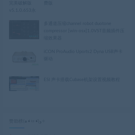
费版
多通道压缩channel robot duotone
compressor [win-osx]1.0VST音频插件压
缩效果器
iCON ProAudio Uports2 Dyna USB声卡
驱动
ESI 声卡搭载Cubase机架设置视频教程
赞助榜(๑•̀ㅂ•́)و✧