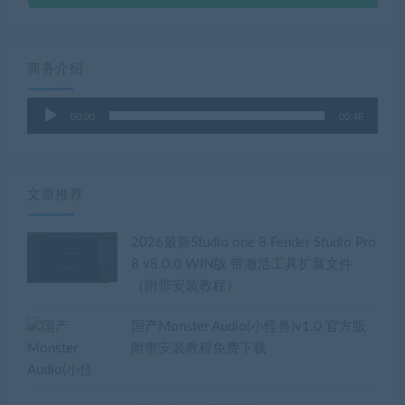
商务介绍
音
00:00
00:46
频
播
放
器
文章推荐
2026最新Studio one 8 Fender Studio Pro
8 v8.0.0 WIN版 带激活工具扩展文件
（附带安装教程）
国产Monster Audio(小怪兽)v1.0 官方版
附带安装教程免费下载