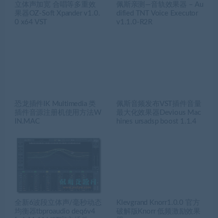
立体声加宽 合唱等多重效
佩斯亲测—音轨效果器 – Au
果器OZ-Soft Xpander v1.0.
dified TNT Voice Executor
0 x64 VST
v1.1.0-R2R
恐龙插件IK Multimedia 类
佩斯音频发布VST插件音量
插件音源注册机使用方法W
最大化效果器Devious Mac
IN.MAC
hines ursadsp boost 1.1.4
全新6波段立体声/毫秒动态
Klevgrand Knorr1.0.0 官方
均衡器tbproaudio deq6v4
破解版Knorr 低频激励效果