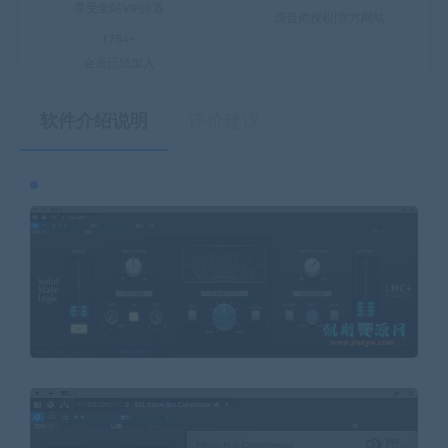
享受全站VIP待遇
调音师授权|官方网站
1784+
会员已经加入
软件介绍说明
评价建议