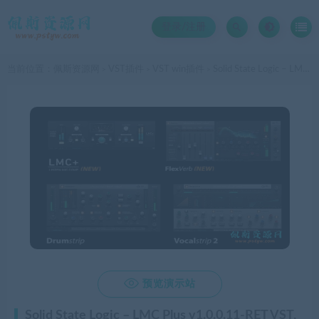
登录/注册
当前位置：
佩斯资源网
VST插件
VST win插件
Solid State Logic – LMC Plus v1.0.0.11-RET VST, VST3, RTAS, AAX x64全家桶套装11个VST插件免授权激活
>
>
>

预览演示站
Solid State Logic – LMC Plus v1.0.0.11-RET VST,