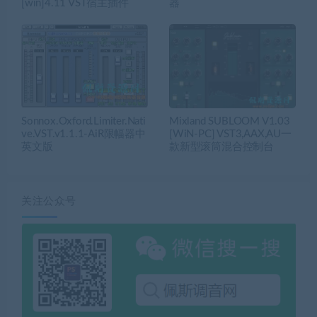
[win]4.11 VST宿主插件
器
Sonnox.Oxford.Limiter.Nati
Mixland SUBLOOM V1.03
ve.VST.v1.1.1-AiR限幅器中
[WiN-PC] VST3,AAX,AU一
英文版
款新型滚筒混合控制台
关注公众号