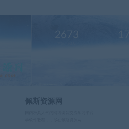
2673
1
本站运营(天)
用
佩斯资源网
国内极具人气的网络调音交流学习平台
学软件教程，，尽在佩斯资源网