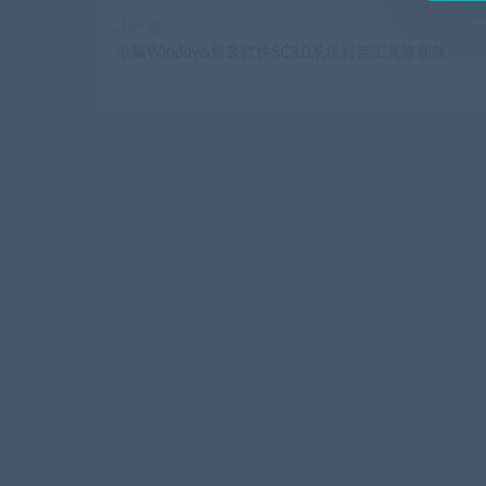
上一篇
电脑Windows封装软件SC3.0系统封装工具最新版