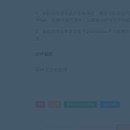
1、装机助理拥有多个安装模式，根据当前系统环
Winre，联网环境可通用，如遇极端环境可手动
2、装机助理在苹果设备下的windows平台联网
装。
软件截图
PE
PE吧
电脑系统装机助理
装机助理