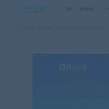
首页
宿主机架
V
当前位置：
佩斯资源网
实用工具
PE吧电脑系统装机助理
>
>