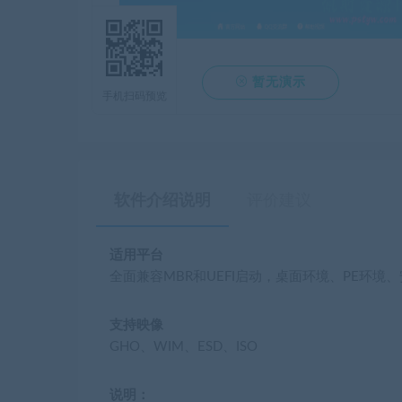

暂无演示
手机扫码预览
软件介绍说明
评价建议
适用平台
全面兼容MBR和UEFI启动，桌面环境、PE环境、
支持映像
GHO、WIM、ESD、ISO
说明：