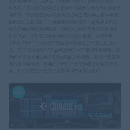
以选择在PRO-CUBASE 7上流畅地运行，效率甚至更高。
许多客户真的是CUBASE来记录他们的想法和创意以及所有
的程序，不过重要的是在这条CUBASE 7DAW曲目中用我
们的音乐来跟踪到一个流畅和连续的水平。这看起来可能
会让其他的狗狗感到尴尬，但实际上这对节目来说是相当
不公平的，所以我们会很感激这次新的更新。CUBASE
10Pro CRAGE可以用7个迷途指示乐器在三千首曲目上作
曲。73个高端音响17个品种的MIDI VST策划专家编辑。最
新的VCA推子通过推子1清理您的工作流程，管理一套复杂
的混合和自动化。歌曲的和声和平台使作曲变得容易和灵
活。它可以包括一份路径备忘录和专家实现打印。