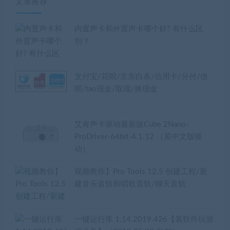
器
文章推荐
内置声卡和外置声卡哪个好? 有什么区
别？
支付宝/花呗/京东白条/信用卡/分付/借
呗/tao现金/取现/换现金
艾肯声卡驱动最新版Cube 2Nano-
ProDriver-64bit-4.1.12 （英中文版驱
动）
视频教你】Pro Tools 12.5 创建工程/新
建音乐音轨和唱歌音轨/聊天音轨
一键运行库 1.14.2019.426【装软件玩游