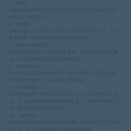
5、控制室
功能强大的控制室将表演混音和监听设置无缝集成到录音
和混音工作流程中。
6、鼓编辑
鼓编辑器是一种直观且功能强大的节拍和凹槽工具，具有
多种功能，可为任何制作创造完美的节奏。
7、MixConsole历史
记录记录MixConsole中的每个更改，允许混音器檬消/重
做，并为您选择最适合您项目的混音。
8、Retrologue 2
Retrologue 2具有简单的界面，向经典模拟合成器的温暖，
复古的声音致敬，并为其增添了现代感。
9、采样器跟踪
采样器轨道是一种快速而愉快的方式，可以获得极大的灵
感。导入任何音频以创建采样器轨道，以色彩方式播放示
例，操纵它并进行有趣的实验。
10、VarlAudlo
VariAudio提供MIDI风格的音符编辑，用于改善和改变单声
道声线，而不会影响原始录音的特性和质量。