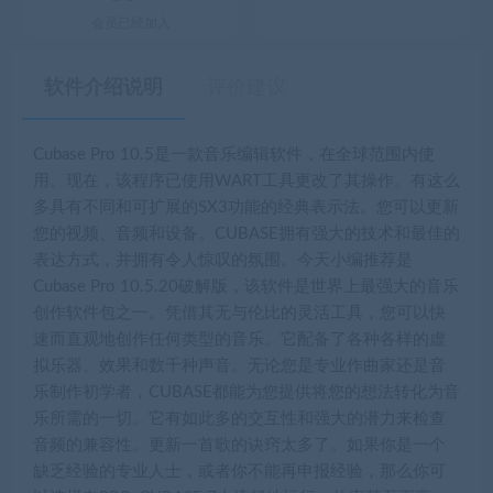
会员已经加入
软件介绍说明
评价建议
Cubase Pro 10.5是一款音乐编辑软件，在全球范围内使
用。现在，该程序已使用WART工具更改了其操作。有这么
多具有不同和可扩展的SX3功能的经典表示法。您可以更新
您的视频、音频和设备。CUBASE拥有强大的技术和最佳的
表达方式，并拥有令人惊叹的氛围。今天小编推荐是
Cubase Pro 10.5.20破解版
，该软件是世界上最强大的音乐
创作软件包之一。凭借其无与伦比的灵活工具，您可以快
速而直观地创作任何类型的音乐。它配备了各种各样的虚
拟乐器、效果和数千种声音。无论您是专业作曲家还是音
乐制作初学者，CUBASE都能为您提供将您的想法转化为音
乐所需的一切。它有如此多的交互性和强大的潜力来检查
音频的兼容性。更新一首歌的诀窍太多了。如果你是一个
缺乏经验的专业人士，或者你不能再申报经验，那么你可