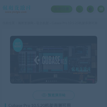
登录/注册
当前位置：
佩斯资源网
宿主机架
Cubase Pro 10.5.20机架亲测可用
>
>

预览演示站
Cubase Pro 10.5.20机架亲测可用