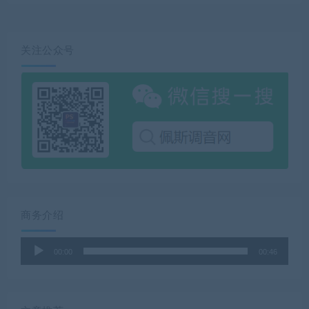
关注公众号
商务介绍
音
00:00
00:46
频
播
放