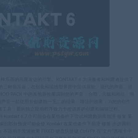
采样乐器的高度发达的引擎。KONTAKT 6 为演奏者和构建者提供了
TAKT 库的三种新乐器，在创意和流线型界面中提供原始、现代的声音。波
OD PACK 中的其他新效果调制您的声音；合唱，天赋和相位。将
的声音一起使用并创建独一无二的结果。增强的效果：为您的创作
者工具：新的独立应用程序致力于改进库的创建和编辑过程。
新到 Kontakt 6.7.0 可能会在某些条件下尝试构建数据库崩溃 修复 某
部分预设可能会使 Kontakt 在某些条件下崩溃 修复 步进调制
uses 不适用于发送效果 FIXED 键盘快捷键 Ctrl+F9 在“文件”选项卡中