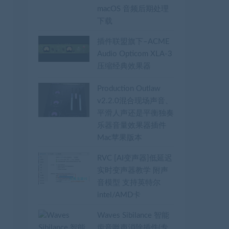
macOS 音频后期处理
下载
插件联盟旗下–ACME
Audio Opticom XLA-3
压缩经典效果器
Production Outlaw
v2.2.0混合现场声音、
平滑人声还是平衡独奏
乐器音量效果器插件
Mac苹果版本
RVC [AI变声器]低延迟
实时变声器教学 附声
音模型 支持英特尔
intel/AMD卡
Waves Sibilance 智能
齿音咝声消除插件(专