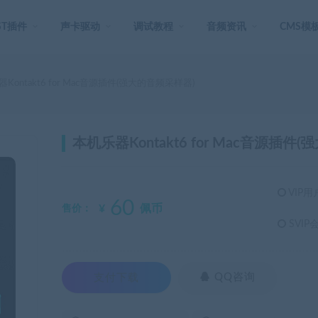
ST插件
声卡驱动
调试教程
音频资讯
CMS模
Kontakt6 for Mac音源插件(强大的音频采样器)
本机乐器Kontakt6 for Mac音源插件
VIP用
60
¥
佩币
售价：
SVIP
支付下载

QQ咨询