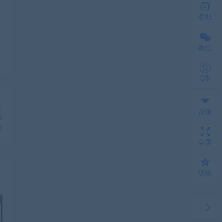
客服
微信
Q群
篇
反馈
修
梦
全屏
切换