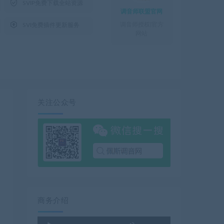

SVIP免费下载全站资源
调音师联盟官网

调音师授权|官方
SVI免费插件更新服务
网站
关注公众号
商务介绍
使
音