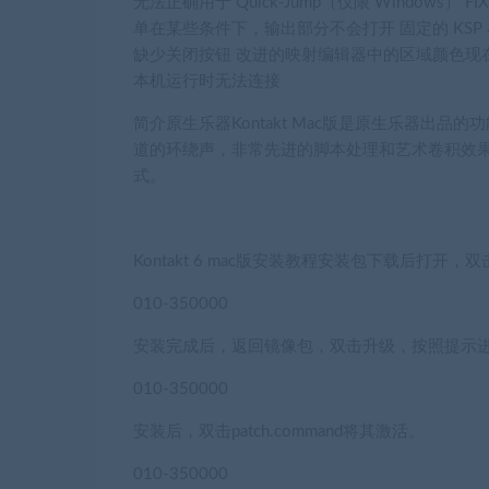
无法正确用于 Quick-Jump（仅限 Windows
单在某些条件下，输出部分不会打开 固定的 KSP 在某些
缺少关闭按钮 改进的映射编辑器中的区域颜色现在具有更
本机运行时无法连接
简介原生乐器Kontakt Mac版是原生乐器出
道的环绕声，非常先进的脚本处理和艺术卷积效果
式。
Kontakt 6 mac版安装教程安装包下载后打开
010-350000
安装完成后，返回镜像包，双击升级，按照提示
010-350000
安装后，双击patch.command将其激活。
010-350000