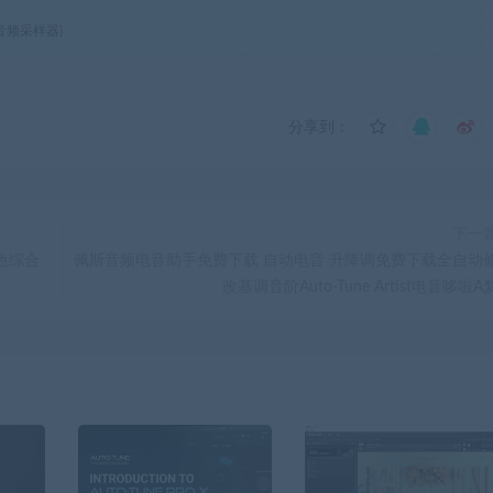
的音频采样器)
分享到：
下一
厂音色综合
佩斯音频电音助手免费下载 自动电音 升降调免费下载全自动
改基调音阶Auto-Tune Artist电音哆啦A