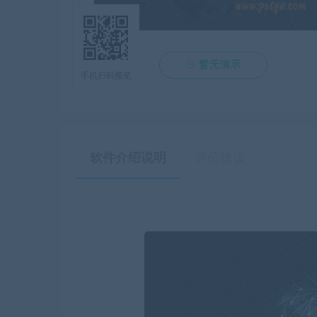

暂无演示
手机扫码预览
软件介绍说明
评价建议