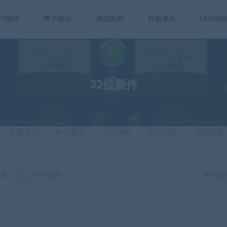
ST插件
声卡驱动
调试教程
音频资讯
CMS模
32位插件
音频资讯
声卡驱动
VST插件
宿主机架
精调效果
免费
SVIP优惠
热度