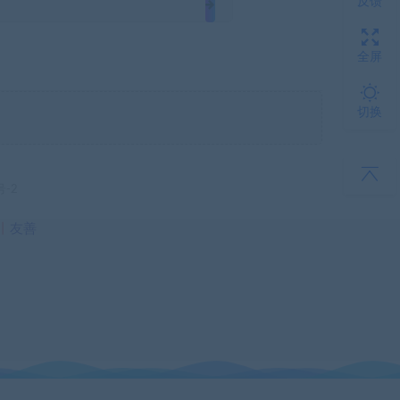
反馈
全屏
切换
号-2
丨
友善