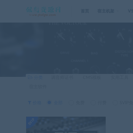
首页
宿主机架
V
分类
调音师证书
CMS模板
实用工具
宿主软件
价格
全部
免费
付费
SVIP