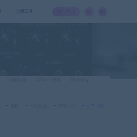
板
实用工具
登录/注册
机架视频
WAVES视频
调试教程
随机
评论数量
修改时间
发布日期