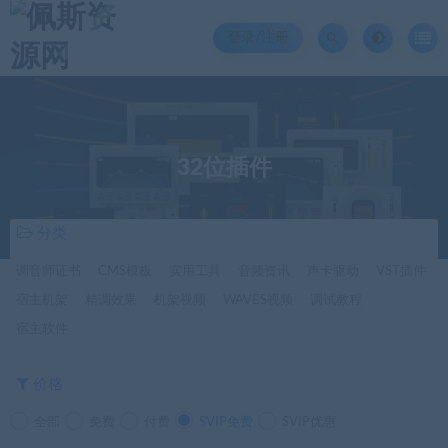
登录/注册
32位插件
分类
调音师证书
CMS模板
实用工具
音频资讯
声卡驱动
VST插件
宿主机架
精调效果
机架视频
WAVES视频
调试教程
宿主软件
价格
全部
免费
付费
SVIP免费
SVIP优惠