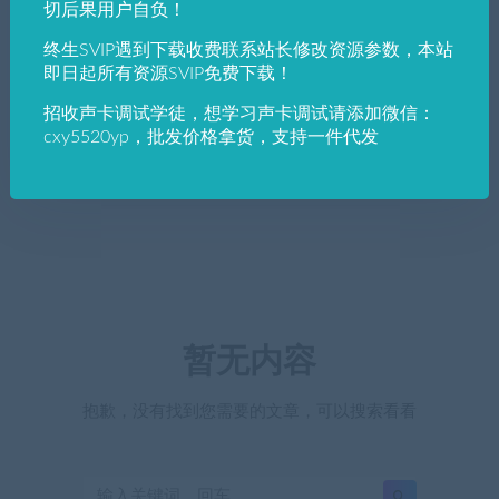
切后果用户自负！
终生SVIP遇到下载收费联系站长修改资源参数，本站
即日起所有资源SVIP免费下载！
招收声卡调试学徒，想学习声卡调试请添加微信：
cxy5520yp，批发价格拿货，支持一件代发
暂无内容
抱歉，没有找到您需要的文章，可以搜索看看