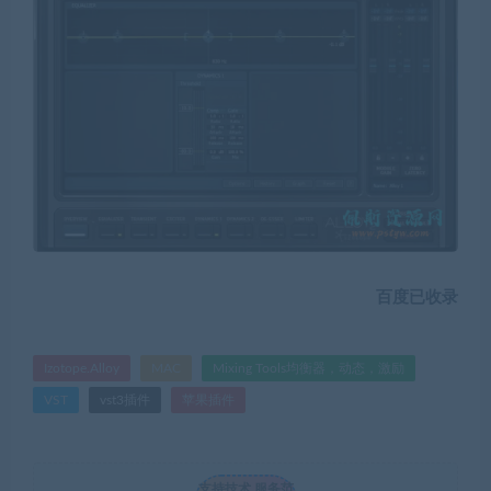
百度已收录
Izotope.Alloy
MAC
Mixing Tools均衡器，动态，激励
VST
vst3插件
苹果插件
支持技术 服务范