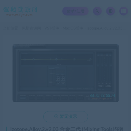
登录/注册
当前位置：
佩斯资源网
VST插件
Mac OS插件
Izotope.Alloy.2.v2.03 合金二代 (Mixing Tools均衡器，动态，激励)mac
>
>
>

暂无演示
Izotope.Alloy.2.v2.03 合金二代 (Mixing Tools均衡