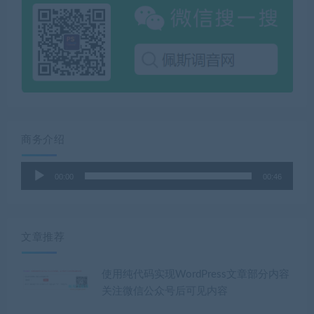
商务介绍
音
00:00
00:46
频
播
放
器
文章推荐
使用纯代码实现WordPress文章部分内容
关注微信公众号后可见内容