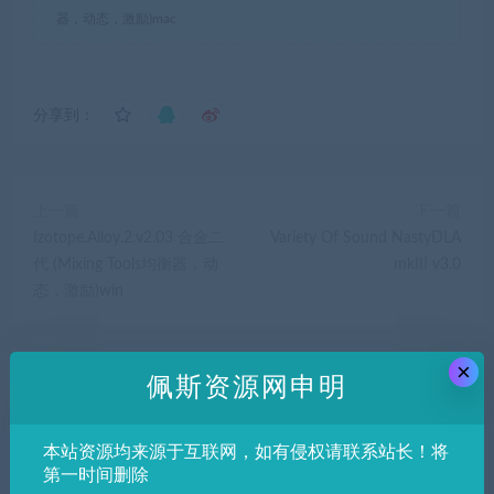
器，动态，激励)mac
分享到：
上一篇
下一篇
Izotope.Alloy.2.v2.03 合金二
Variety Of Sound NastyDLA
代 (Mixing Tools均衡器，动
mkIII v3.0
态，激励)win
×
佩斯资源网申明
相关推荐
本站资源均来源于互联网，如有侵权请联系站长！将
第一时间删除