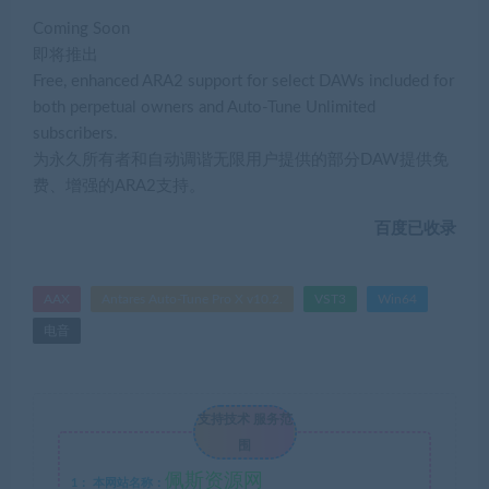
Coming Soon
即将推出
Free, enhanced ARA2 support for select DAWs included for
both perpetual owners and Auto-Tune Unlimited
subscribers.
为永久所有者和自动调谐无限用户提供的部分DAW提供免
费、增强的ARA2支持。
百度已收录
AAX
Antares Auto-Tune Pro X v10.2.
VST3
Win64
电音
支持技术 服务范
围
佩斯资源网
1：
本网站名称：