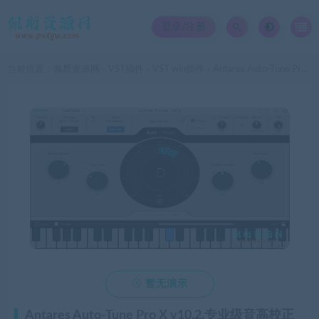
登录/注册
当前位置：
佩斯资源网
VST插件
VST win插件
Antares Auto-Tune Pro X v10.2.专业级音高校正VST3,AAX,WIN64 同时可以作电音
>
>
>

暂无演示
Antares Auto-Tune Pro X v10.2.专业级音高校正