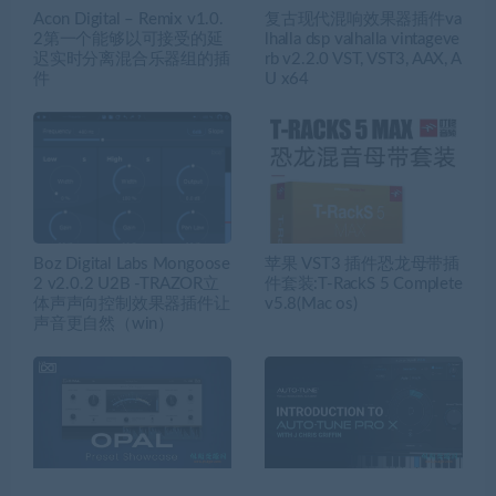
Acon Digital – Remix v1.0.
复古现代混响效果器插件va
2第一个能够以可接受的延
lhalla dsp valhalla vintageve
迟实时分离混合乐器组的插
rb v2.2.0 VST, VST3, AAX, A
件
U x64
Boz Digital Labs Mongoose
苹果 VST3 插件恐龙母带插
2 v2.0.2 U2B -TRAZOR立
件套装:T-RackS 5 Complete
体声声向控制效果器插件让
v5.8(Mac os)
声音更自然（win）