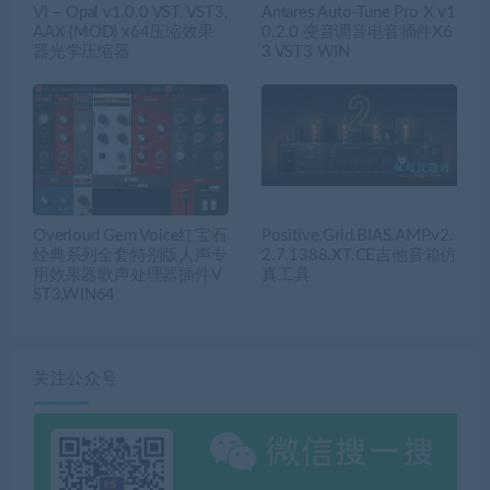
VI – Opal v1.0.0 VST, VST3,
Antares Auto-Tune Pro X v1
AAX (MOD) x64压缩效果
0.2.0 变音调音电音插件X6
器光学压缩器
3 VST3 WIN
Overloud Gem Voice红宝石
Positive.Grid.BIAS.AMP.v2.
经典系列全套特别版人声专
2.7.1388.XT.CE吉他音箱仿
用效果器歌声处理器插件V
真工具
ST3,WIN64
关注公众号