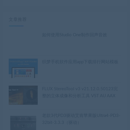
播
放
器
文章推荐
如何使用Studio One制作回声音效
织梦手机软件应用app下载排行网站模板
FLUX StereoTool v3 v21.12.0.50123完
整的立体成像和分析工具 VST AU AAX
老款3代PD3驱动艾肯苹果版Ultra4-PD3-
32bit-3.3.3（驱动）