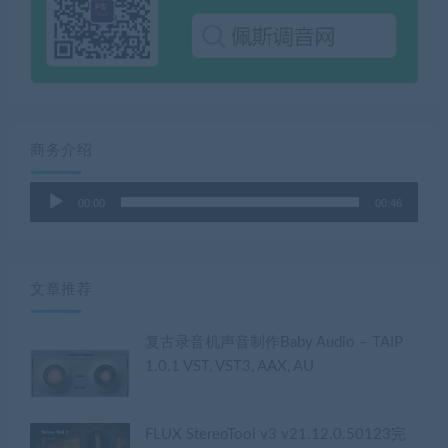
商务介绍
音
00:00
00:46
频
播
放
器
文章推荐
复古录音机声音制作Baby Audio – TAIP
1.0.1 VST, VST3, AAX, AU
FLUX StereoTool v3 v21.12.0.50123完