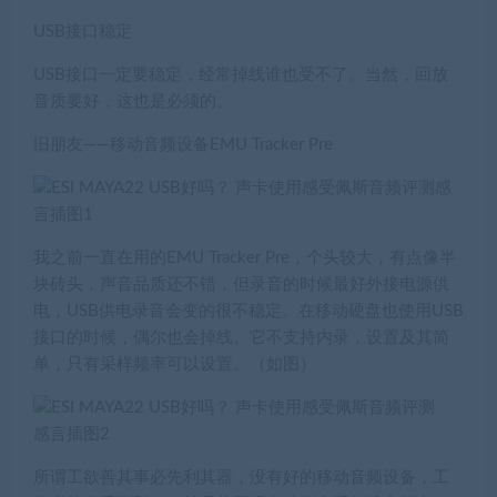
USB
接口稳定
USB接口一定要稳定，经常掉线谁也受不了。当然，回放
音质要好，这也是必须的。
旧朋友——移动音频设备EMU Tracker Pre
我之前一直在用的EMU Tracker Pre，个头较大，有点像半
块砖头，声音品质还不错，但录音的时候最好外接电源供
电，USB供电录音会变的很不稳定。在移动硬盘也使用USB
接口的时候，偶尔也会掉线。它不支持内录，设置及其简
单，只有采样频率可以设置。（如图）
所谓工欲善其事必先利其器，没有好的移动音频设备，工