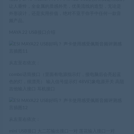
让人垂怜，全金属的质感外壳，优美流线的造型，无论是
外形设计，还是实用价值，绝对不亚于你手中任何一款音
频产品。
MAYA 22 USB接口介绍
从左至右依次：
combo话筒接口（里面有电源指示灯，接电脑后会亮起蓝
色的灯，很漂亮） 输入信号提示灯 48V幻象电源开关 高阻
吉他输入接口 耳机接口
从左至右依次：
mini USB接口 大二芯输出接口一对 莲花输入接口一对