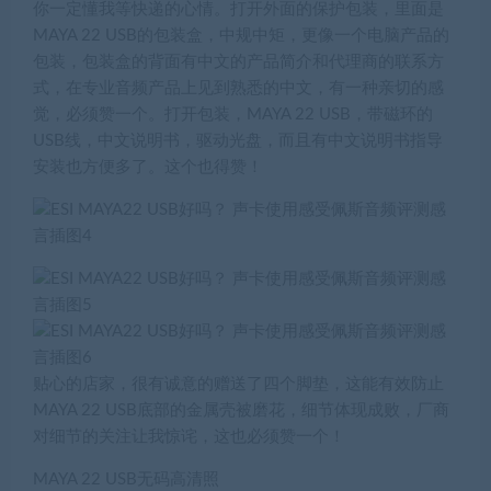
你一定懂我等快递的心情。打开外面的保护包装，里面是
MAYA 22 USB的包装盒，中规中矩，更像一个电脑产品的
包装，包装盒的背面有中文的产品简介和代理商的联系方
式，在专业音频产品上见到熟悉的中文，有一种亲切的感
觉，必须赞一个。打开包装，MAYA 22 USB，带磁环的
USB线，中文说明书，驱动光盘，而且有中文说明书指导
安装也方便多了。这个也得赞！
贴心的店家，很有诚意的赠送了四个脚垫，这能有效防止
MAYA 22 USB底部的金属壳被磨花，细节体现成败，厂商
对细节的关注让我惊诧，这也必须赞一个！
MAYA 22 USB
无码高清照