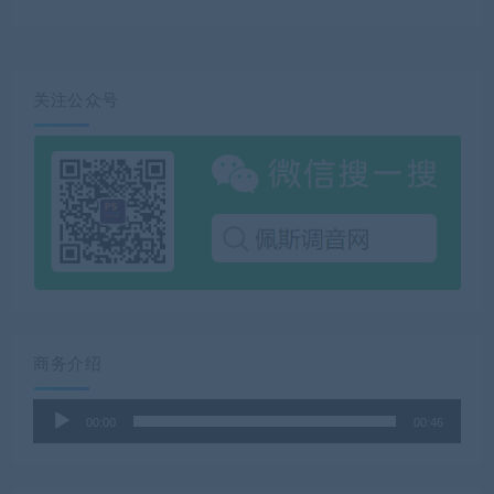
关注公众号
商务介绍
音
00:00
00:46
频
播
放