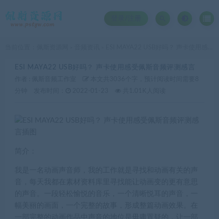
登录/注册
当前位置：
佩斯资源网
音频资讯
ESI MAYA22 USB好吗？ 声卡使用感受佩斯音频评测感言
>
>
ESI MAYA22 USB好吗？ 声卡使用感受佩斯音频评测感言
作者 :
佩斯音频工作室
本文共3036个字，预计阅读时间需要8
分钟
发布时间：
2022-01-23
共1.01K人阅读
简介：
我是一名动画声音师，我的工作就是寻找和动画有关的声
音，每天我都在素材资料库里寻找能让动画变的更有意思
的声音。一段轻松愉悦的音乐，一个清晰悦耳的声音，一
幅美丽的画面，一个完整的故事，形成整篇动画效果。在
一部完整的动画作品中声音的地位是毋庸置疑的，让一部