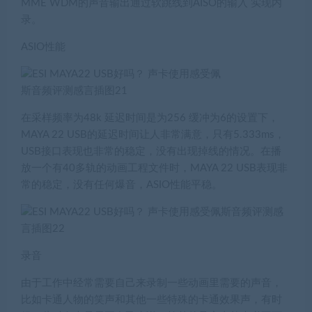
MME WDM的声音输出通过软跳线到AISO的输入 实现内
录。
ASIO性能
在采样频率为48k 延迟时间是为256 缓冲为6的设置下，
MAYA 22 USB的延迟时间让人非常满意，只有5.333ms，
USB接口表现也非常的稳定，没有出现掉线的情况。在播
放一个有40多轨的动画工程文件时，MAYA 22 USB表现非
常的稳定，没有任何爆音，ASIO性能平稳。
录音
由于工作中经常需要自己来录制一些动画里需要的声音，
比如卡通人物的笑声和其他一些特殊的卡通效果声，有时