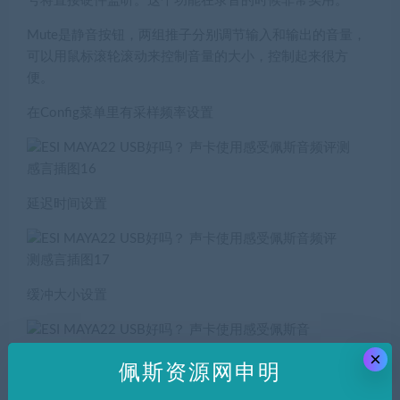
号将直接硬件监听。这个功能在录音的时候非常实用。
Mute是静音按钮，两组推子分别调节输入和输出的音量，
可以用鼠标滚轮滚动来控制音量的大小，控制起来很方
便。
在Config菜单里有采样频率设置
延迟时间设置
缓冲大小设置
×
佩斯资源网申明
延迟时间的设置不能在宿主内实时设置，必须退出宿主后