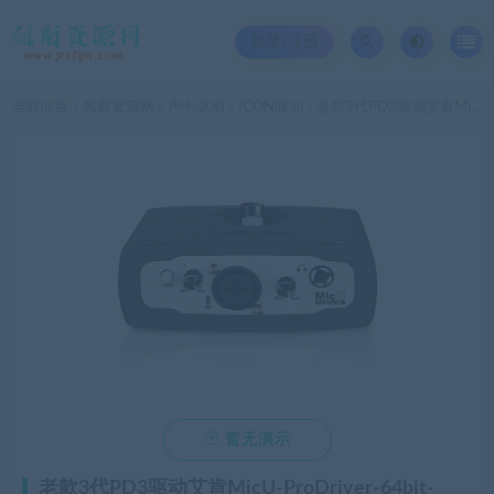
登录/注册
当前位置：
佩斯资源网
声卡驱动
ICON驱动
老款3代PD3驱动艾肯MicU-ProDriver-64bit-4.1.12（英文版驱动）
>
>
>

暂无演示
老款3代PD3驱动艾肯MicU-ProDriver-64bit-