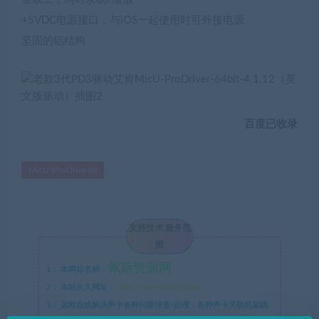
+5VDC电源接口，与iOS一起使用时可外接电源
坚固的铝结构
百度已收录
MicU (ProDrive III)
支持技术 服务范
围
佩斯资源网
1：
本网站名称：
2：
本站永久网址：
https://www.pstyw.com
3：
远程在线解决声卡各种问题排查/处理，各种声卡关联机架跳