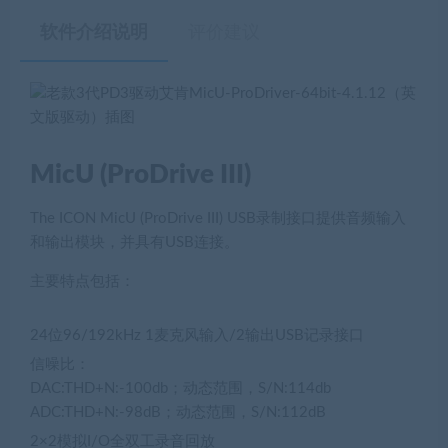
软件介绍说明
评价建议
MicU (ProDrive III)
The ICON MicU (ProDrive III) USB录制接口提供音频输入
和输出模块，并具有USB连接。
主要特点包括：
24位96/192kHz 1麦克风输入/2输出USB记录接口
信噪比：
DAC:THD+N:-100db；动态范围，S/N:114db
ADC:THD+N:-98dB；动态范围，S/N:112dB
2×2模拟I/O全双工录音回放