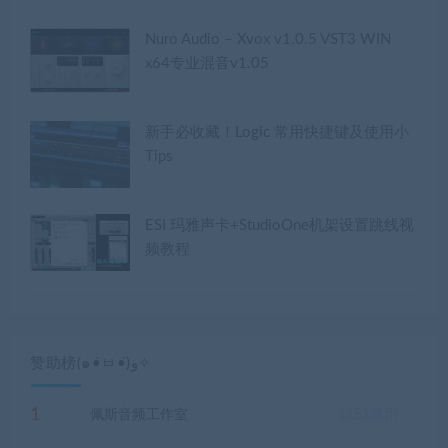
Nuro Audio – Xvox v1.0.5 VST3 WIN
x64专业混音v1.05
新手必收藏！Logic 常用快捷键及使用小
Tips
ESI 玛雅声卡+StudioOne机架设置跳线视
频教程
赞助榜(๑•̀ㅂ•́)و✧
1
佩斯音频工作室
1151
佩币