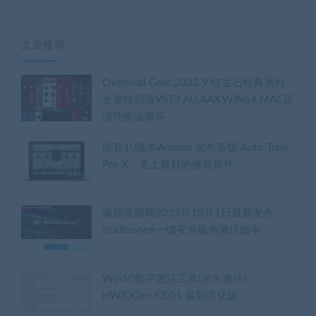
播
放
器
文章推荐
Overloud Gem 2023.9 红宝石经典系列
全套特别版VST3,AU,AAX,WIN64.MAC压
缩均衡温暖等
电音10版本Antares 发布新版 Auto-Tune
Pro X：史上最好的修音插件
佩斯音频网2023年10月1日最新发布
studioone6一键安装版免激活版本
Win10数字激活工具(永久激活)
HWIDGen 62.01 最新汉化版