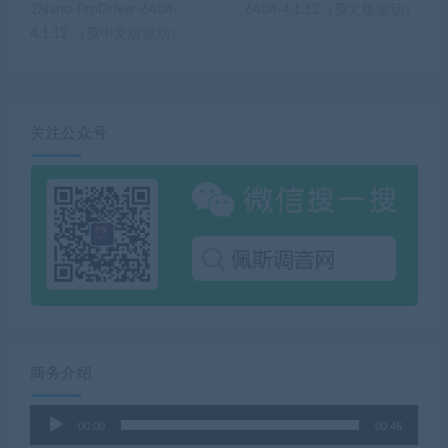
2Nano-ProDriver-64bit-
64bit-4.1.12（英文版驱动）
4.1.12 （英中文版驱动）
关注公众号
商务介绍
音
00:00
00:46
频