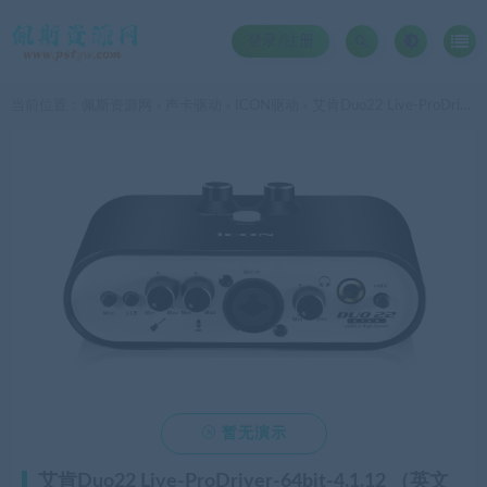
登录/注册
当前位置：
佩斯资源网
声卡驱动
ICON驱动
艾肯Duo22 Live-ProDriver-64bit-4.1.12 （英文版驱动）
>
>
>

暂无演示
艾肯Duo22 Live-ProDriver-64bit-4.1.12 （英文