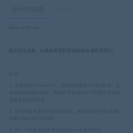
软件介绍说明
评价建议
版本历史信息，如果您希望获取测版驱动,请
联系
我们.
特色：
1. 本驱动在Windows下，系统采样频率与ASIO联动，自
动保持采样频率同步，物理声卡和虚拟卡均无需手动切换
系统音频采样频率。
2. USB插拨后通道不会重新命名，解决播放软件和直播软
件输入输出记忆的问题。
3. 同一个安装包文件支持Buckhorn全系列声卡。