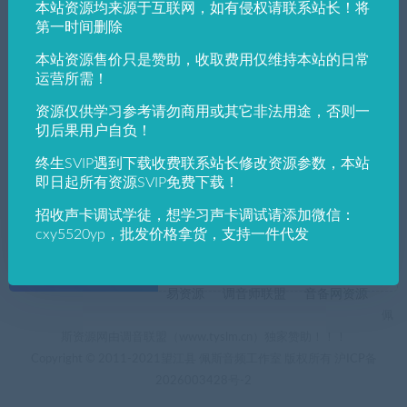
本站资源均来源于互联网，如有侵权请联系站长！将
发布日期
修改时间
评论数量
随机
热度
第一时间删除
本站资源售价只是赞助，收取费用仅维持本站的日常
佩斯音频工作室
VST win插件
VST插件
运营所需！
增加显示效果并恢复自然亮度和细节avid ap
hex bundle v18.8.0 [win]VST插件效果器
资源仅供学习参考请勿商用或其它非法用途，否则一
切后果用户自负！
终生SVIP遇到下载收费联系站长修改资源参数，本站
即日起所有资源SVIP免费下载！
招收声卡调试学徒，想学习声卡调试请添加微信：
cxy5520yp，批发价格拿货，支持一件代发
+友情链接
AI电音助手
AI电音助手官网
自助申请友链
易资源
调音师联盟
音备网资源
佩
斯资源网由调音联盟（www.tyslm.cn）独家赞助！！！
Copyright © 2011-2021望江县 佩斯音频工作室 版权所有
沪ICP备
2026003428号-2