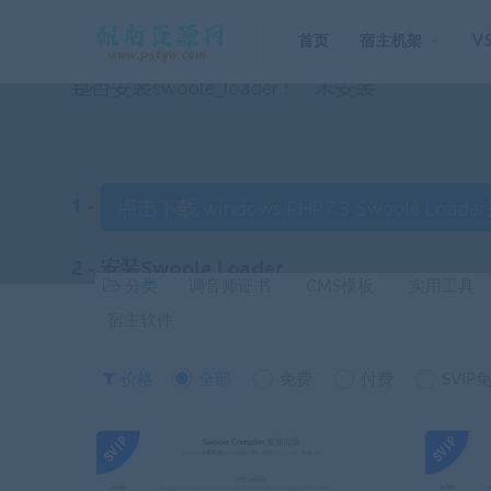
首页
宿主机架
V
分类
调音师证书
CMS模板
实用工具
宿主软件
价格
全部
免费
付费
SVIP