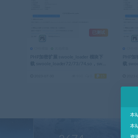
已测试
CMS模板
其他模板
CMS模
PHP加密扩展 swoole_loader 模块下
PHP加密
载 swoole_loader72/73/74.so，swo
载 swoo
ole_loader80/81.so
ole_lo
2023-07-30
903
0
15
2023-
本
本
资