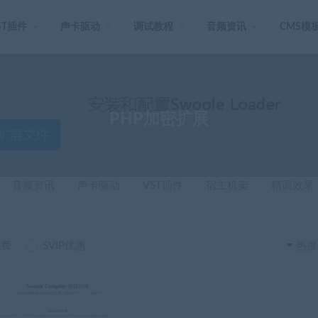
ST插件
声卡驱动
调试教程
音频资讯
CMS模
PHP加密扩展
音频资讯
声卡驱动
VST插件
宿主机架
精调效果
免费
SVIP优惠
热度