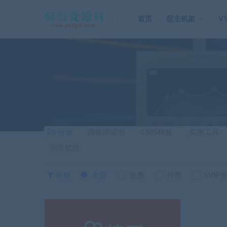
首页
宿主机架
V
分类
调音师证书
CMS模板
实用工具
宿主软件
价格
全部
免费
付费
SVIP