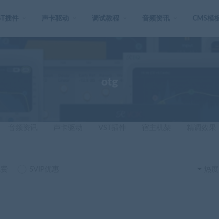
ST插件
声卡驱动
调试教程
音频资讯
CMS模
otg
音频资讯
声卡驱动
VST插件
宿主机架
精调效果
免费
SVIP优惠
热度