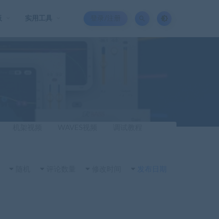
板
实用工具
登录/注册
机架视频
WAVES视频
调试教程
随机
评论数量
修改时间
发布日期