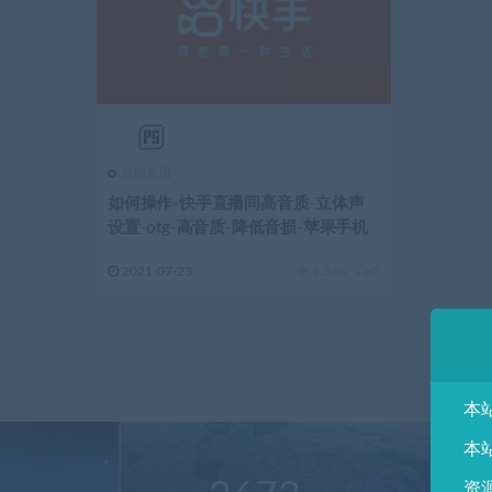
音频资讯
如何操作-快手直播间高音质-立体声
设置-otg-高音质-降低音损-苹果手机
2021-07-23
1.33K
0
本
本
资