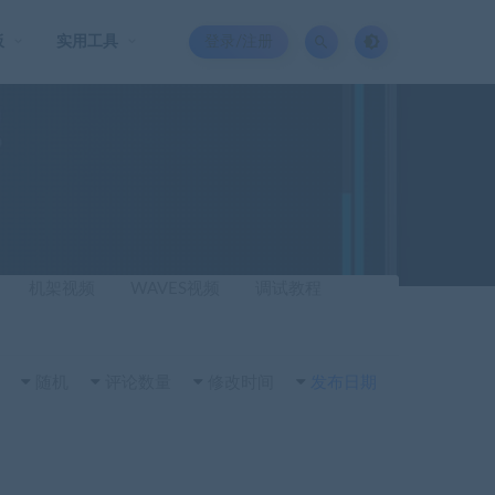
板
实用工具
登录/注册
机架视频
WAVES视频
调试教程
随机
评论数量
修改时间
发布日期