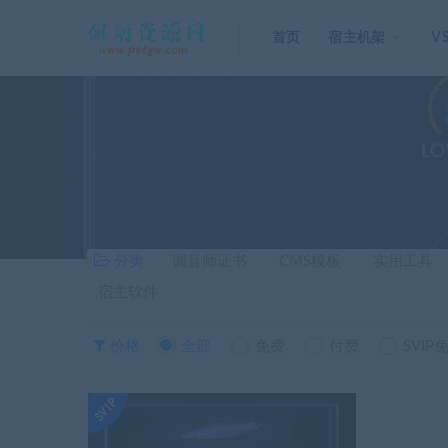
首页
宿主机架
V
分类
调音师证书
CMS模板
实用工具
宿主软件
价格
全部
免费
付费
SVIP