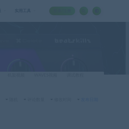
板
实用工具
登录/注册
机架视频
WAVES视频
调试教程
随机
评论数量
修改时间
发布日期