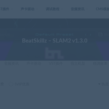
ST插件
声卡驱动
调试教程
音频资讯
CMS模
BeatSkillz – SLAM2 v1.3.0
音频资讯
声卡驱动
VST插件
宿主机架
精调效果
免费
SVIP优惠
热度