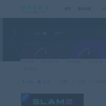
首页
宿主机架
V
分类
调音师证书
CMS模板
实用工具
宿主软件
价格
全部
免费
付费
SVIP