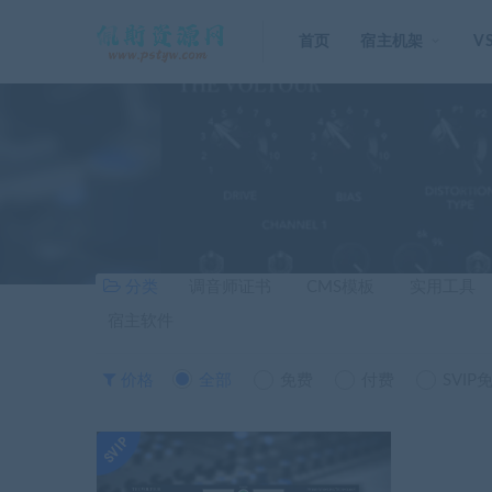
首页
宿主机架
V
分类
调音师证书
CMS模板
实用工具
宿主软件
价格
全部
免费
付费
SVIP