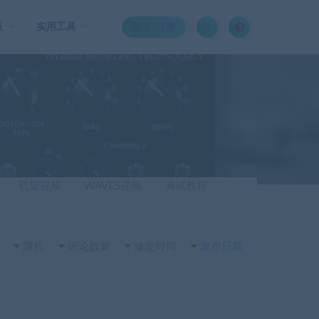
板
实用工具
登录/注册
机架视频
WAVES视频
调试教程
随机
评论数量
修改时间
发布日期