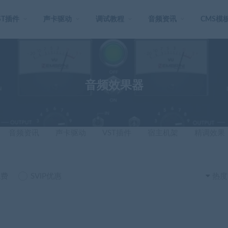
ST插件
声卡驱动
调试教程
音频资讯
CMS模
音频效果器
音频资讯
声卡驱动
VST插件
宿主机架
精调效果
免费
SVIP优惠
热度