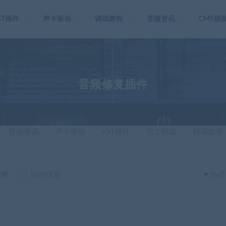
ST插件
声卡驱动
调试教程
音频资讯
CMS模
音频修复插件
音频资讯
声卡驱动
VST插件
宿主机架
精调效果
免费
SVIP优惠
热度