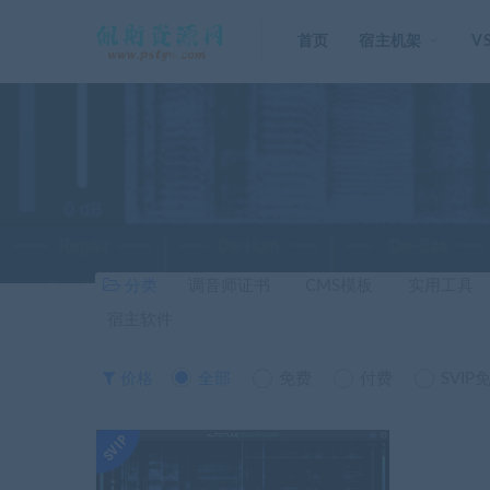
首页
宿主机架
V
分类
调音师证书
CMS模板
实用工具
宿主软件
价格
全部
免费
付费
SVIP