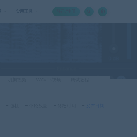
板
实用工具
登录/注册
机架视频
WAVES视频
调试教程
随机
评论数量
修改时间
发布日期