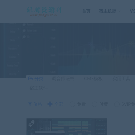
首页
宿主机架
V
分类
调音师证书
CMS模板
实用工具
宿主软件
价格
全部
免费
付费
SVIP