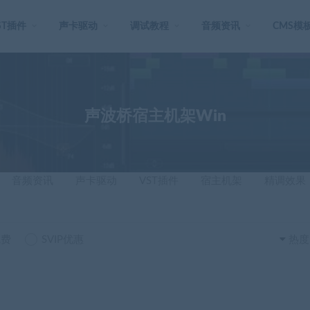
ST插件
声卡驱动
调试教程
音频资讯
CMS模
声波桥宿主机架Win
音频资讯
声卡驱动
VST插件
宿主机架
精调效果
免费
SVIP优惠
热度