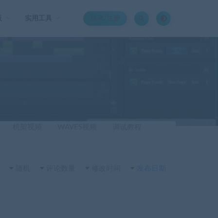
板
实用工具
登录/注册
机架视频
WAVES视频
调试教程
随机
评论数量
修改时间
发布日期