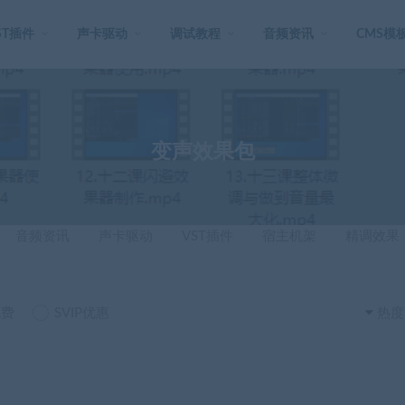
ST插件
声卡驱动
调试教程
音频资讯
CMS模
变声效果包
音频资讯
声卡驱动
VST插件
宿主机架
精调效果
免费
SVIP优惠
热度