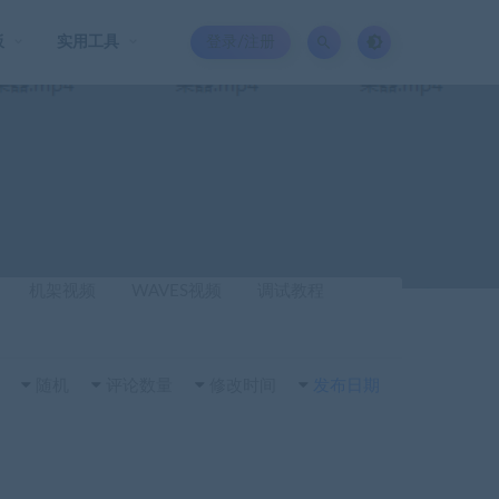
板
实用工具
登录/注册
机架视频
WAVES视频
调试教程
随机
评论数量
修改时间
发布日期