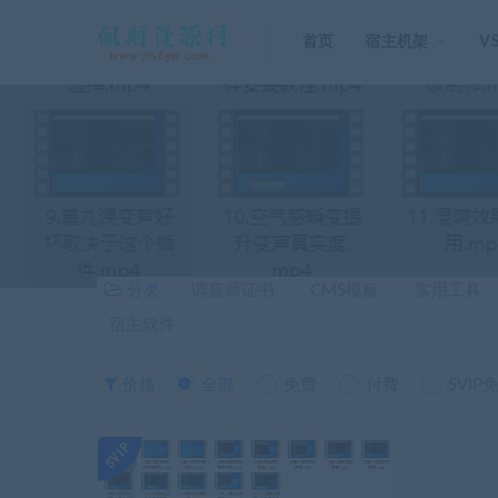
首页
宿主机架
V
分类
调音师证书
CMS模板
实用工具
宿主软件
价格
全部
免费
付费
SVIP