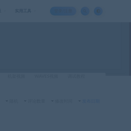
板
实用工具
登录/注册
机架视频
WAVES视频
调试教程
随机
评论数量
修改时间
发布日期