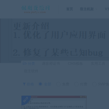
首页
宿主机架
V
分类
调音师证书
CMS模板
实用工具
宿主软件
价格
全部
免费
付费
SVIP