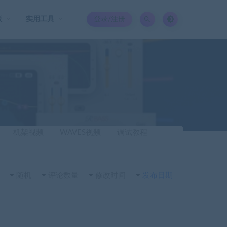
板
实用工具
登录/注册
机架视频
WAVES视频
调试教程
随机
评论数量
修改时间
发布日期