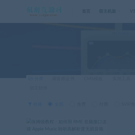
首页
宿主机架
V
分类
调音师证书
CMS模板
实用工具
宿主软件
价格
全部
免费
付费
SVIP