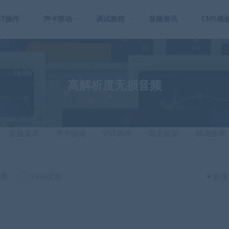
ST插件
声卡驱动
调试教程
音频资讯
CMS模
⾼解析度无损⾳频
音频资讯
声卡驱动
VST插件
宿主机架
精调效果
免费
SVIP优惠
热度