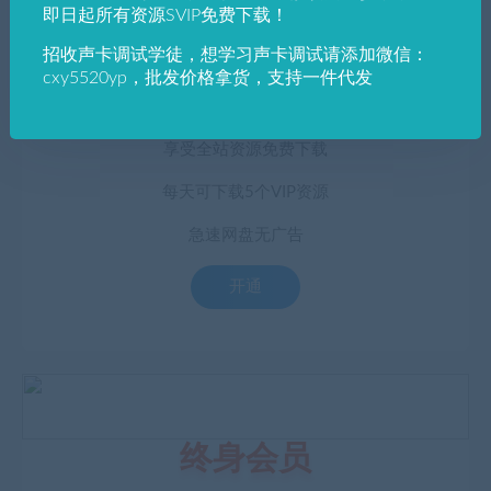
包年会员
即日起所有资源SVIP免费下载！
98
招收声卡调试学徒，想学习声卡调试请添加微信：
佩币
cxy5520yp，批发价格拿货，支持一件代发
年费VIP 35天 福利
享受全站资源免费下载
每天可下载5个VIP资源
急速网盘无广告
开通
终身会员