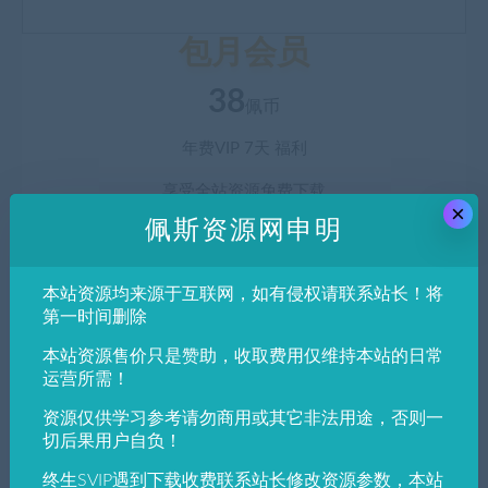
包月会员
38
佩币
年费VIP 7天 福利
享受全站资源免费下载
×
佩斯资源网申明
每天可下载5个VIP资源
急速网盘无广告
本站资源均来源于互联网，如有侵权请联系站长！将
第一时间删除
开通
本站资源售价只是赞助，收取费用仅维持本站的日常
运营所需！
资源仅供学习参考请勿商用或其它非法用途，否则一
切后果用户自负！
终生SVIP遇到下载收费联系站长修改资源参数，本站