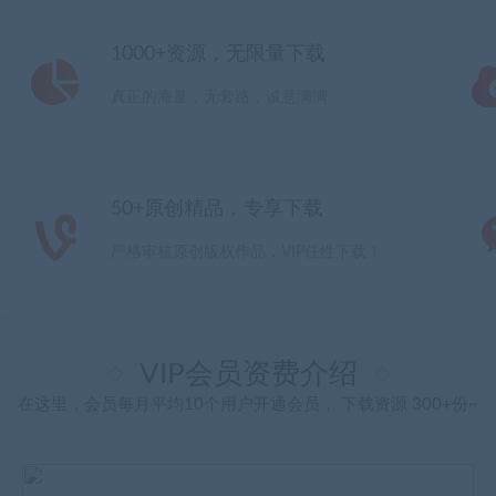
1000+资源，无限量下载
真正的海量，无套路，诚意满满
50+原创精品，专享下载
严格审核原创版权作品，VIP任性下载！
VIP会员资费介绍
在这里，会员每月平均10个用户开通会员， 下载资源 300+份~