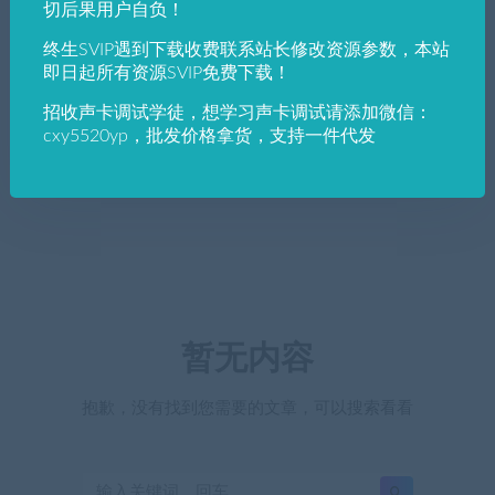
切后果用户自负！
终生SVIP遇到下载收费联系站长修改资源参数，本站
即日起所有资源SVIP免费下载！
招收声卡调试学徒，想学习声卡调试请添加微信：
cxy5520yp，批发价格拿货，支持一件代发
暂无内容
抱歉，没有找到您需要的文章，可以搜索看看