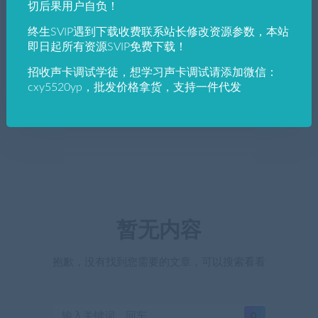
切后果用户自负！
终生SVIP遇到下载收费联系站长修改资源参数，本站
即日起所有资源SVIP免费下载！
招收声卡调试学徒，想学习声卡调试请添加微信：
cxy5520yp，批发价格拿货，支持一件代发
暂无内容
抱歉，没有找到您需要的文章，可以搜索看看