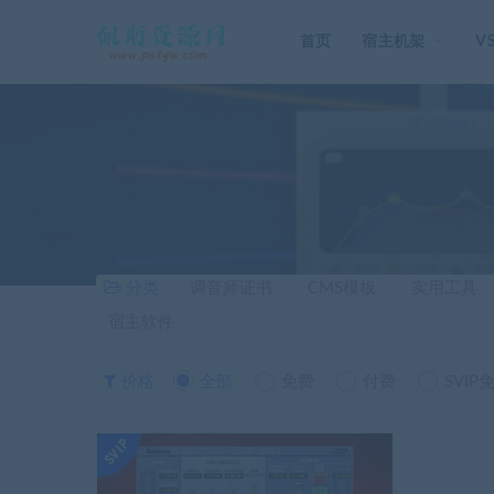
首页
宿主机架
V
分类
调音师证书
CMS模板
实用工具
宿主软件
价格
全部
免费
付费
SVIP