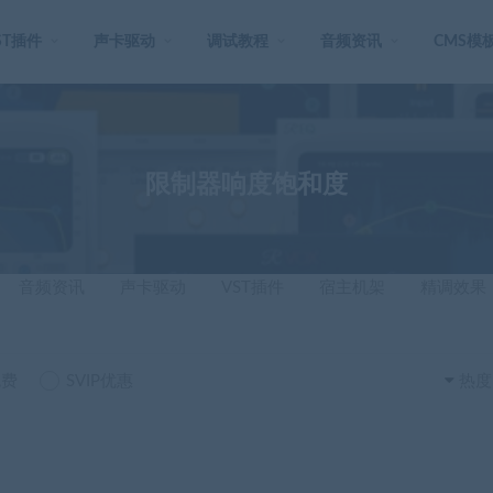
ST插件
声卡驱动
调试教程
音频资讯
CMS模
限制器响度饱和度
音频资讯
声卡驱动
VST插件
宿主机架
精调效果
免费
SVIP优惠
热度