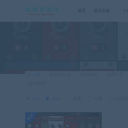
首页
宿主机架
V
分类
调音师证书
CMS模板
实用工具
宿主软件
价格
全部
免费
付费
SVIP