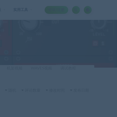
板
实用工具
登录/注册
机架视频
WAVES视频
调试教程
随机
评论数量
修改时间
发布日期