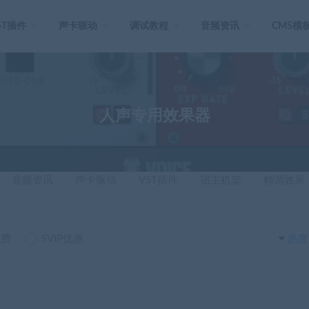
ST插件
声卡驱动
调试教程
音频资讯
CMS模
人声专用效果器
音频资讯
声卡驱动
VST插件
宿主机架
精调效果
免费
SVIP优惠
热度